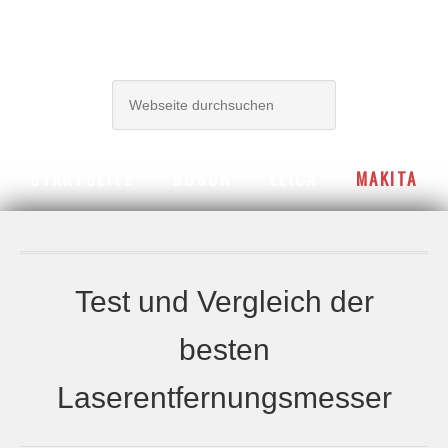
LASERENTFERNUNGSMESSER BERATER
STARTSEITE
BOSCH
LEICA
MAKITA
Test und Vergleich der
besten
Laserentfernungsmesser